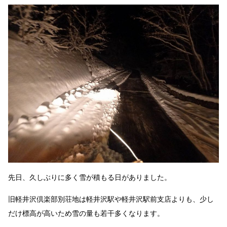
先日、久しぶりに多く雪が積もる日がありました。
旧軽井沢倶楽部別荘地は軽井沢駅や軽井沢駅前支店よりも、少し
だけ標高が高いため雪の量も若干多くなります。