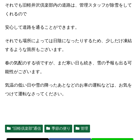
それでも旧軽井沢倶楽部内の道路は、管理スタッフが除雪をして
くれるので
安心して道路を通ることができます。
それでも場所によっては日陰になったりするため、少しだけ凍結
するような箇所もございます。
春の気配のする頃ですが、まだ寒い日も続き、雪の予報も出る可
能性がございます。
気温の低い日や雪の降ったあとなどのお車の運転などは、お気を
つけて運転なさってください。
“旧軽倶楽部”通信
季節の便り
管理