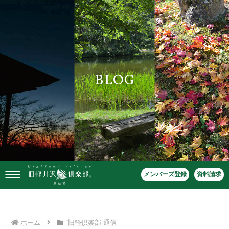
BLOG
メンバーズ登録
資料請求
ホーム
“旧軽倶楽部”通信