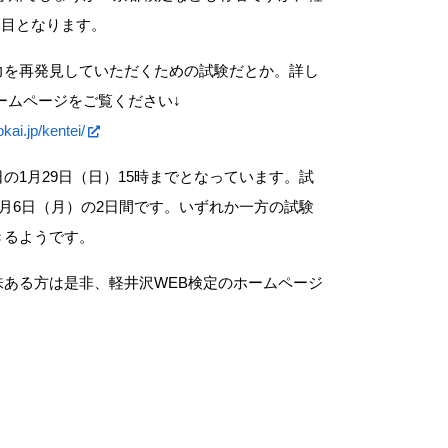
回目となります。
力を再発見していただくための試験だとか。詳し
定のホームページをご覧ください↓
kai.jp/kentei/
の1月29日（日）15時までとなっています。試
2月6日（月）の2日間です。いずれか一方の試験
きるようです。
ある方は是非、軽井沢WEB検定のホームページ