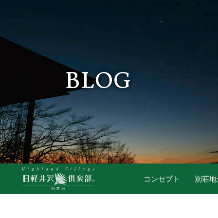
BLOG
コンセプト
別荘地