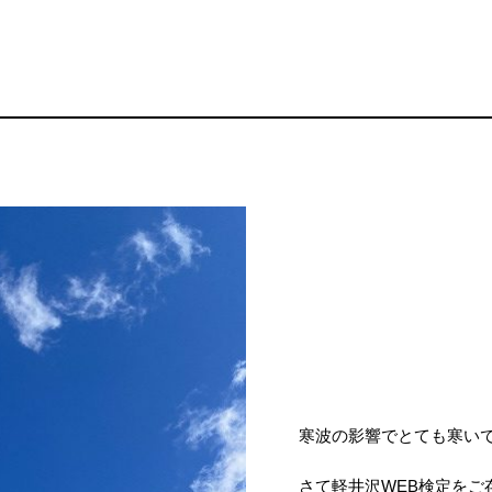
寒波の影響でとても寒い
さて軽井沢WEB検定をご