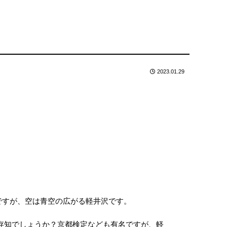
2023.01.29
ですが、空は青空の広がる軽井沢です。
存知でしょうか？京都検定なども有名ですが、軽